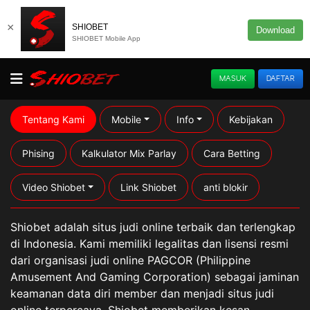
×
SHIOBET
Download
SHIOBET Mobile App
MASUK
DAFTAR
Tentang Kami
Mobile
Info
Kebijakan
Phising
Kalkulator Mix Parlay
Cara Betting
Video Shiobet
Link Shiobet
anti blokir
Shiobet adalah situs judi online terbaik dan terlengkap
di Indonesia. Kami memiliki legalitas dan lisensi resmi
dari organisasi judi online PAGCOR (Philippine
Amusement And Gaming Corporation) sebagai jaminan
keamanan data diri member dan menjadi situs judi