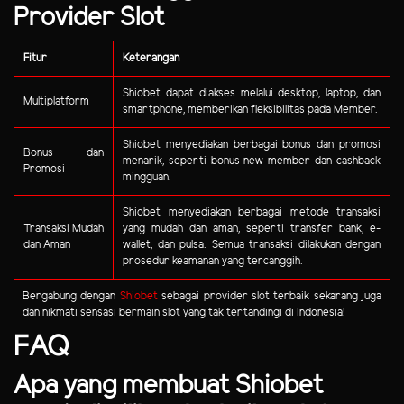
Provider Slot
Fitur
Keterangan
Shiobet dapat diakses melalui desktop, laptop, dan
Multiplatform
smartphone, memberikan fleksibilitas pada Member.
Shiobet menyediakan berbagai bonus dan promosi
Bonus dan
menarik, seperti bonus new member dan cashback
Promosi
mingguan.
Shiobet menyediakan berbagai metode transaksi
Transaksi Mudah
yang mudah dan aman, seperti transfer bank, e-
dan Aman
wallet, dan pulsa. Semua transaksi dilakukan dengan
prosedur keamanan yang tercanggih.
Bergabung dengan
Shiobet
sebagai provider slot terbaik sekarang juga
dan nikmati sensasi bermain slot yang tak tertandingi di Indonesia!
FAQ
Apa yang membuat Shiobet