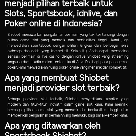
menjadi pilihan terbaik untuk
Slots, Sportsbook, idnlive, dan
Poker online di Indonesia?
Shiobet menawarkan pengalaman bermain yang tak tertandingi dengan
pilihan game slot yang menarik dan berkualitas tinggi. Kami juga
menyediakan sportsbook dengan pilihan lengkap dari berbagai jenis
olahraga dan odds yang kompetitif. Selain itu, Anda dapat merasakan
sensasi bermain di live casino dengan idnlive Shiobet yang streaming
langsung dari studio casino terkemuka di Asia. Dan bagi para penggemar
poker, kami menyediakan ruang poker online yang menarik dan kompetitif.
Apa yang membuat Shiobet
menjadi provider slot terbaik?
Sebagai provider slot terbaik, Shiobet menyediakan tampilan yang
modern dan fitur-fitur inovatif dalam game slot kami. Kami memiliki
berbagai pilihan game slot yang menarik dan berkualitas tinggi untuk
memberikan pengalaman bermain yang memukau bagi para Member kami.
Apa yang ditawarkan oleh