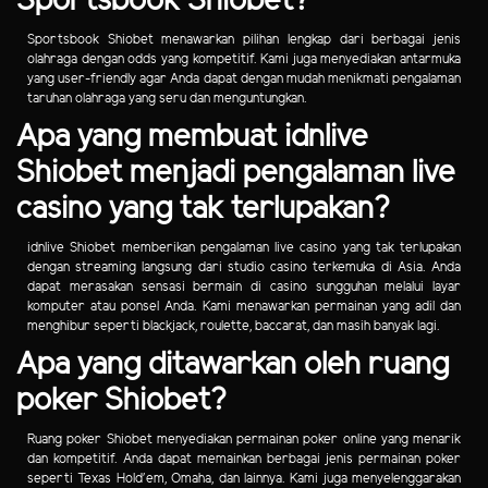
Sportsbook Shiobet?
Sportsbook Shiobet menawarkan pilihan lengkap dari berbagai jenis
olahraga dengan odds yang kompetitif. Kami juga menyediakan antarmuka
yang user-friendly agar Anda dapat dengan mudah menikmati pengalaman
taruhan olahraga yang seru dan menguntungkan.
Apa yang membuat idnlive
Shiobet menjadi pengalaman live
casino yang tak terlupakan?
idnlive Shiobet memberikan pengalaman live casino yang tak terlupakan
dengan streaming langsung dari studio casino terkemuka di Asia. Anda
dapat merasakan sensasi bermain di casino sungguhan melalui layar
komputer atau ponsel Anda. Kami menawarkan permainan yang adil dan
menghibur seperti blackjack, roulette, baccarat, dan masih banyak lagi.
Apa yang ditawarkan oleh ruang
poker Shiobet?
Ruang poker Shiobet menyediakan permainan poker online yang menarik
dan kompetitif. Anda dapat memainkan berbagai jenis permainan poker
seperti Texas Hold'em, Omaha, dan lainnya. Kami juga menyelenggarakan