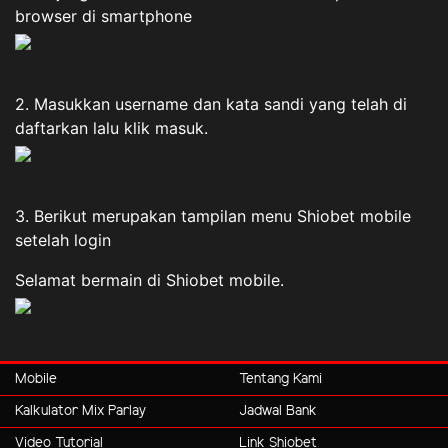
browser di smartphone
2. Masukkan username dan kata sandi yang telah di
daftarkan lalu klik masuk.
3. Berikut merupakan tampilan menu Shiobet mobile
setelah login
Selamat bermain di Shiobet mobile.
Mobile
Tentang Kami
Kalkulator Mix Parlay
Jadwal Bank
Video Tutorial
Link Shiobet