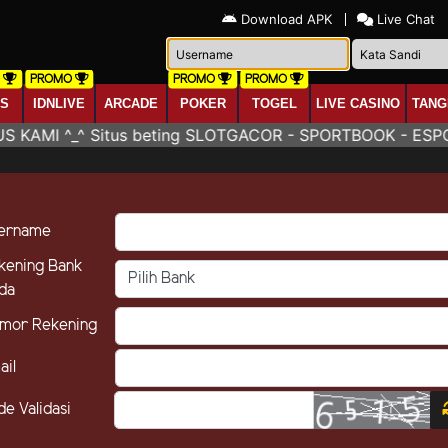
Download APK
Live Chat
O
PROMO
PROMO
PROMO
TS
IDNLIVE
ARCADE
POKER
TOGEL
LIVE CASINO
TANG
us beting SLOTGACOR - SPORTBOOK - ESPORTS - CASINO - 
ername
kening Bank
da
mor Rekening
ail
e Validasi