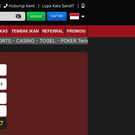
Hubungi Kami
Lupa Kata Sandi?
DAFTAR
KAS
TEMBAK IKAN
REFERRAL
PROMOSI
TOGEL - POKER Terlengkap & Terpercaya | Welcome bonu