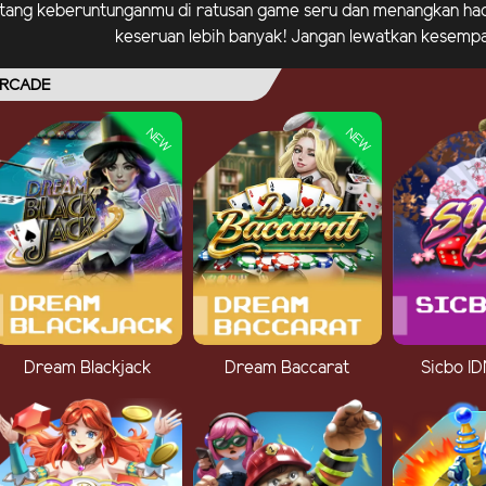
tang keberuntunganmu di ratusan game seru dan menangkan hadia
keseruan lebih banyak! Jangan lewatkan kesempat
RCADE
NEW
NEW
Dream Blackjack
Dream Baccarat
Sicbo I