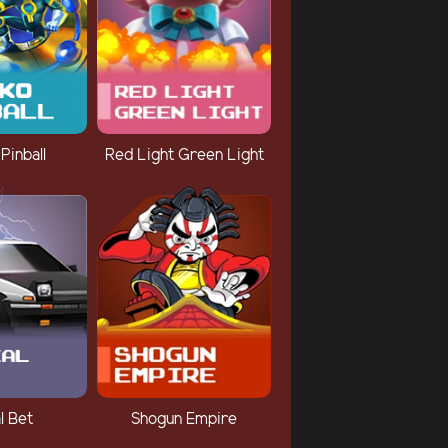
 Pinball
Red Light Green Light
al Bet
Shogun Empire