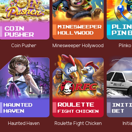
Coin Pusher
Minesweeper Hollywood
Plinko
Haunted Haven
Roulette Fight Chicken
Initi