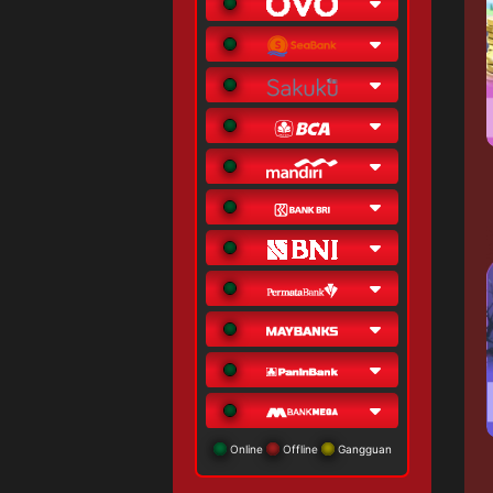
Online
Offline
Gangguan