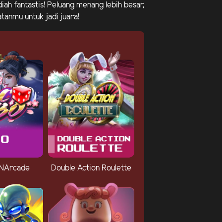
h fantastis! Peluang menang lebih besar,
anmu untuk jadi juara!
DNArcade
Double Action Roulette