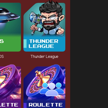
OS
Thunder League