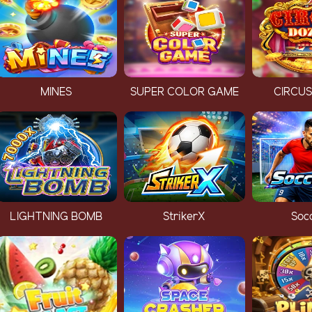
MINES
SUPER COLOR GAME
CIRCU
LIGHTNING BOMB
StrikerX
Soc